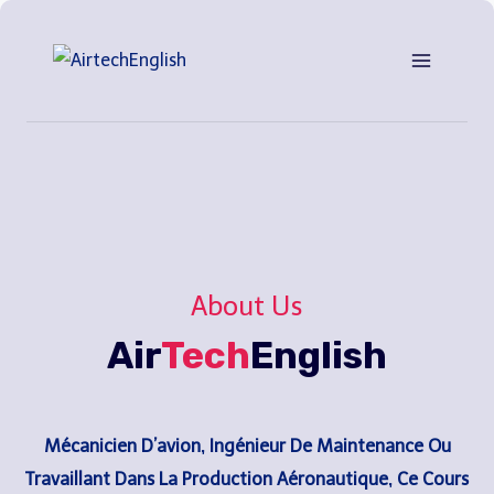
Saltar
al
Contenido
About Us
Air
Tech
English
Mécanicien D’avion, Ingénieur De Maintenance Ou
Travaillant Dans La Production Aéronautique, Ce Cours