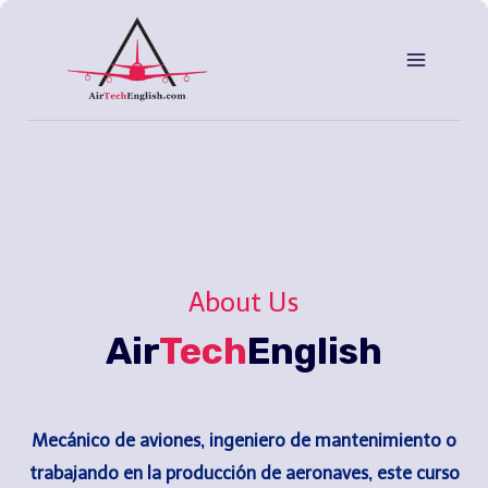
Saltar
al
Contenido
About Us
Air
Tech
English
Mecánico de aviones, ingeniero de mantenimiento o
trabajando en la producción de aeronaves, este curso