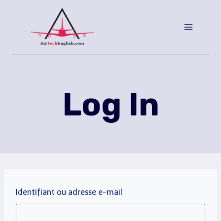
Aller
au
contenu
Log In
Identifiant ou adresse e-mail